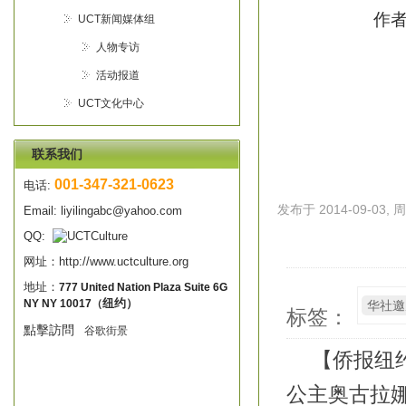
作者
UCT新闻媒体组
人物专访
活动报道
UCT文化中心
联系我们
001-347-321-0623
电话:
发布于 2014-09-03, 周
Email:
liyilingabc@yahoo.com
QQ:
网址：
http://www.uctculture.org
地址：
777 United Nation Plaza Suite 6G
NY NY 10017
纽约）
华社邀
（
标签：
點擊訪問
谷歌
街景
【侨报纽
公主奥古拉娜（