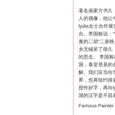
著名画家方书久
人的偶像，他让
lydia女士合
合。李国栋说：“
奏的二胡“二泉
乡无锡呆了很久
的思念。 李国
国，泰皇登基的
解。我们应当向
界，也将纽约很多
授作好字，再向l
国的汉字是不容
Famous Painter S