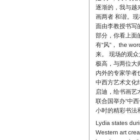
逐渐的，我与越
画两者 和谐。现
面由李教授书写的
部分，你看上面
有“风”， the 
来。 现场的观
极高，与两位大
内外的专家学者
中西方艺术文化
启迪，给书画艺
联合国举办“中
小时的精彩书法
Lydia states duri
Western art crea