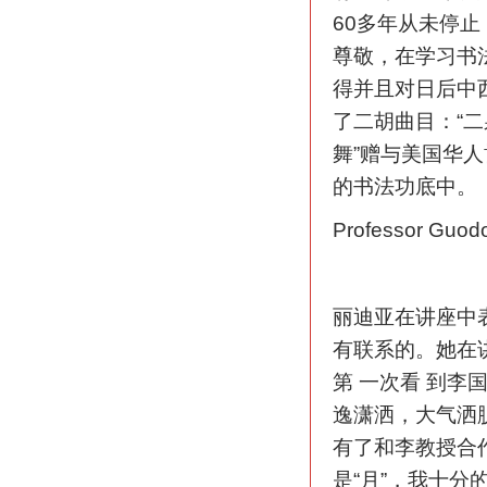
60多年从未停
尊敬，在学习书
得并且对日后中
了二胡曲目：“二
舞”赠与美国华
的书法功底中。
Professor Guodon
丽迪亚在讲座中
有联系的。她在
第 一次看 到
逸潇洒，大气洒
有了和李教授合
是“月”，我十