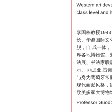
Western art deve
class level and 
李国栋教授194
长、华裔国际文
脱，自 成一体
界各地博物馆、
法展、书法家联
示。 丽迪亚.雷诺
与身为葡萄牙常驻
现代画派风格，
欧美多家大博物
Professor Guodon