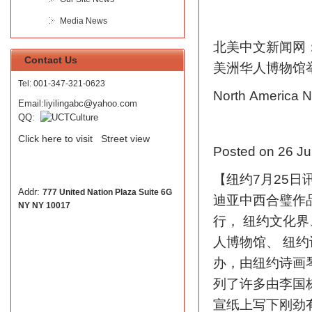
Media News
北美中文新闻网
Contact Us
美洲华人博物馆
Tel: 001-347-321-0623
North America N
Email:liyilingabc
@yahoo.com
QQ:
Click here to visit
Street view
Posted on 26 Ju
【纽约7月25日
Addr:
777 United Nation Plaza Suite 6G
迪亚中西合璧作
NY NY 10017
行， 纽约文化
人博物馆、 纽
办，由纽约诗画
列了许多由李国
宣纸上写下刚劲