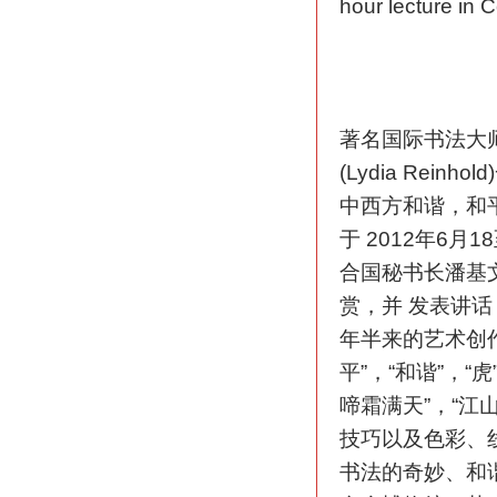
hour lecture in 
著名国际书法大
(Lydia Re
中西方和谐，和
于 2012年6
合国秘书长潘基
赏，并 发表讲
年半来的艺术创
平”，“和谐”，“虎
啼霜满天”，“江山
技巧以及色彩、
书法的奇妙、和