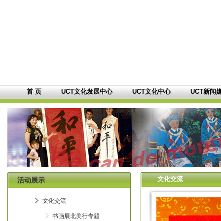
首 页
UCT文化发展中心
UCT文化中心
UCT新闻
文化交流
活动展示
文化交流
书画展北美行专题